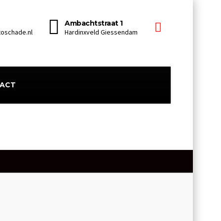
Ambachtstraat 1
oschade.nl
Hardinxveld Giessendam
ACT