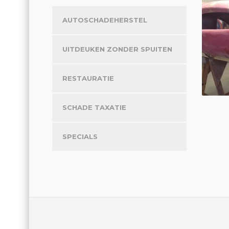
AUTOSCHADEHERSTEL
UITDEUKEN ZONDER SPUITEN
RESTAURATIE
SCHADE TAXATIE
SPECIALS