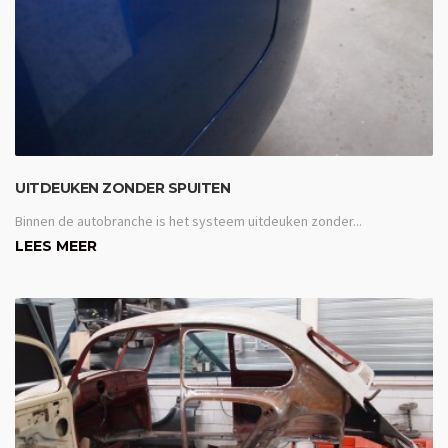
UITDEUKEN ZONDER SPUITEN
Binnen de autobranche is het systeem uitdeuken zonder...
LEES MEER