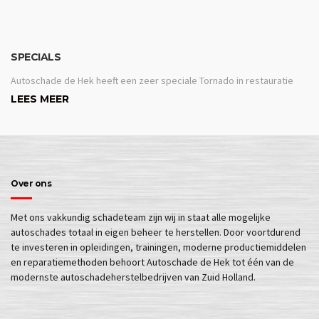
SPECIALS
Autoschade de Hek heeft een zeer speciale Tornado in restauratie
LEES MEER
Over ons
Met ons vakkundig schadeteam zijn wij in staat alle mogelijke
autoschades totaal in eigen beheer te herstellen. Door voortdurend
te investeren in opleidingen, trainingen, moderne productiemiddelen
en reparatiemethoden behoort Autoschade de Hek tot één van de
modernste autoschadeherstelbedrijven van Zuid Holland.