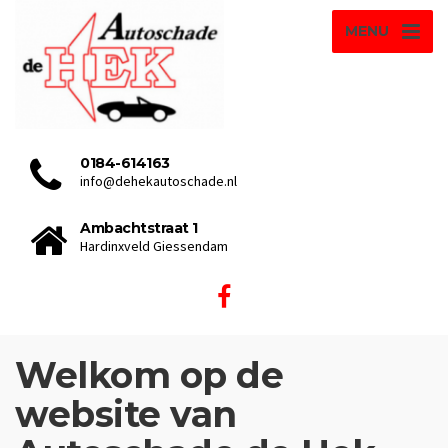
MENU
0184-614163
info@dehekautoschade.nl
Ambachtstraat 1
Hardinxveld Giessendam
Welkom op de
website van