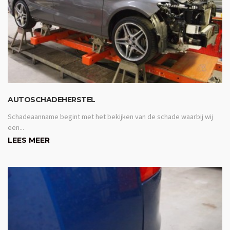
AUTOSCHADEHERSTEL
Schadeaanname begint met het bekijken van de schade waarbij wij
een...
LEES MEER