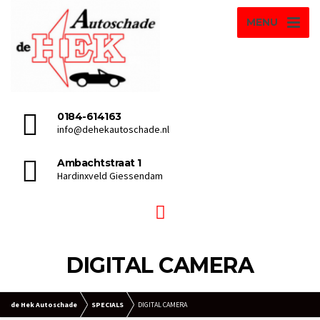
MENU
0184-614163
info@dehekautoschade.nl
Ambachtstraat 1
Hardinxveld Giessendam
DIGITAL CAMERA
de Hek Autoschade
SPECIALS
DIGITAL CAMERA