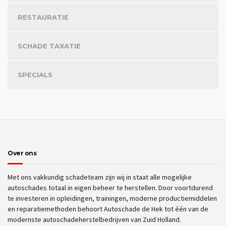
RESTAURATIE
SCHADE TAXATIE
SPECIALS
Over ons
Met ons vakkundig schadeteam zijn wij in staat alle mogelijke
autoschades totaal in eigen beheer te herstellen. Door voortdurend
te investeren in opleidingen, trainingen, moderne productiemiddelen
en reparatiemethoden behoort Autoschade de Hek tot één van de
modernste autoschadeherstelbedrijven van Zuid Holland.