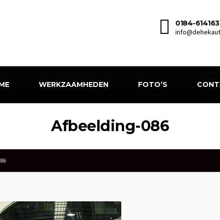
0184-614163
info@dehekaut
ME
WERKZAAMHEDEN
FOTO’S
CONT
Afbeelding-086
086