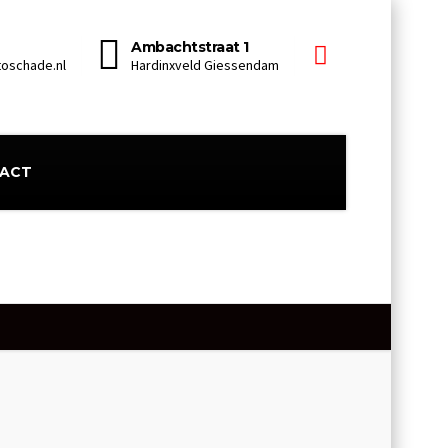
Ambachtstraat 1
oschade.nl
Hardinxveld Giessendam
ACT