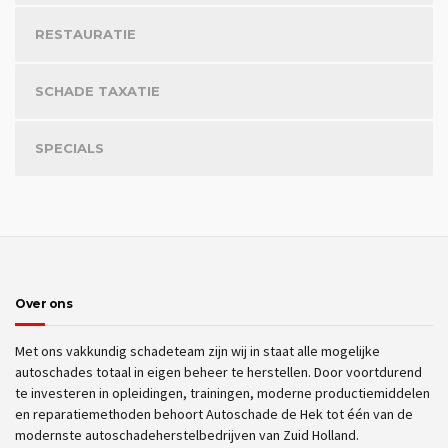
RESTAURATIE
SCHADE TAXATIE
SPECIALS
Over ons
Met ons vakkundig schadeteam zijn wij in staat alle mogelijke
autoschades totaal in eigen beheer te herstellen. Door voortdurend
te investeren in opleidingen, trainingen, moderne productiemiddelen
en reparatiemethoden behoort Autoschade de Hek tot één van de
modernste autoschadeherstelbedrijven van Zuid Holland.