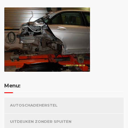
Menu:
AUTOSCHADEHERSTEL
UITDEUKEN ZONDER SPUITEN