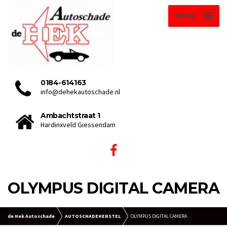
MENU
0184-614163
info@dehekautoschade.nl
Ambachtstraat 1
Hardinxveld Giessendam
OLYMPUS DIGITAL CAMERA
de Hek Autoschade
AUTOSCHADEHERSTEL
OLYMPUS DIGITAL CAMERA