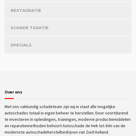
RESTAURATIE
SCHADE TAXATIE
SPECIALS
Over ons
Met ons vakkundig schadeteam zijn wij in staat alle mogelijke
autoschades totaal in eigen beheer te herstellen. Door voortdurend
te investeren in opleidingen, trainingen, moderne productiemiddelen
en reparatiemethoden behoort Autoschade de Hek tot één van de
modernste autoschadeherstelbedrijven van Zuid Holland.